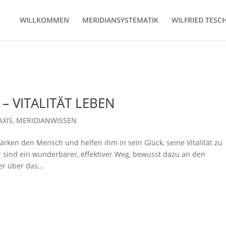
WILLKOMMEN
MERIDIANSYSTEMATIK
WILFRIED TESC
 VITALITÄT LEBEN
AXIS
,
MERIDIANWISSEN
ken den Mensch und helfen ihm in sein Glück, seine Vitalität zu
 sind ein wunderbarer, effektiver Weg, bewusst dazu an den
r über das...