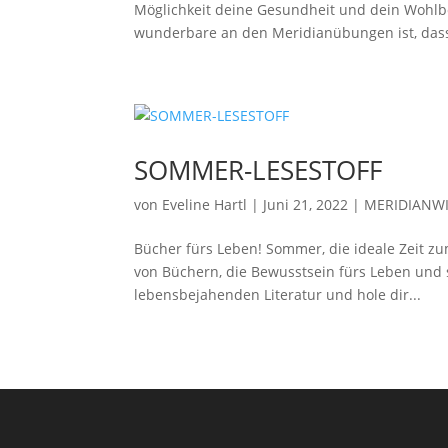
Möglichkeit deine Gesundheit und dein Wohlbef
wunderbare an den Meridianübungen ist, dass
SOMMER-LESESTOFF
von
Eveline Hartl
|
Juni 21, 2022
|
MERIDIANW
Bücher fürs Leben! Sommer, die ideale Zeit 
von Büchern, die Bewusstsein fürs Leben und 
lebensbejahenden Literatur und hole dir...