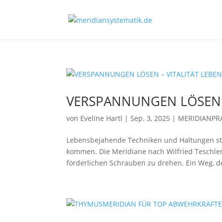
VERSPANNUNGEN LÖSEN –
von
Eveline Hartl
|
Sep. 3, 2025
|
MERIDIANPR
Lebensbejahende Techniken und Haltungen stär
kommen. Die Meridiane nach Wilfried Teschler
förderlichen Schrauben zu drehen. Ein Weg, de