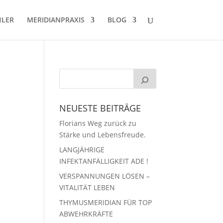
HLER
MERIDIANPRAXIS
BLOG
NEUESTE BEITRÄGE
Florians Weg zurück zu
Stärke und Lebensfreude.
LANGJÄHRIGE
INFEKTANFÄLLIGKEIT ADE !
VERSPANNUNGEN LÖSEN –
VITALITÄT LEBEN
THYMUSMERIDIAN FÜR TOP
ABWEHRKRÄFTE