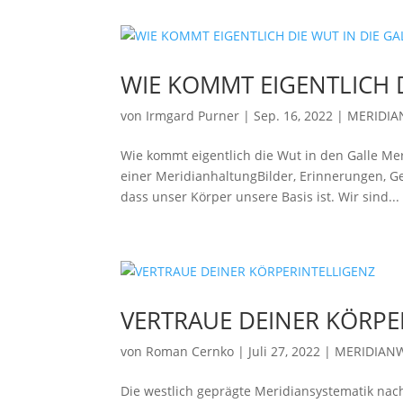
WIE KOMMT EIGENTLICH D
von
Irmgard Purner
|
Sep. 16, 2022
|
MERIDIA
Wie kommt eigentlich die Wut in den Galle Mer
einer MeridianhaltungBilder, Erinnerungen, G
dass unser Körper unsere Basis ist. Wir sind...
VERTRAUE DEINER KÖRPE
von
Roman Cernko
|
Juli 27, 2022
|
MERIDIAN
Die westlich geprägte Meridiansystematik nach 