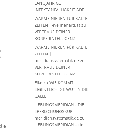
LANGJÄHRIGE
INFEKTANFÄLLIGKEIT ADE !
WARME NIEREN FÜR KALTE
ZEITEN - evelinehartl.at
zu
VERTRAUE DEINER
KÖRPERINTELLIGENZ
WARME NIEREN FÜR KALTE
n
ZEITEN |
,
meridiansystematik.de
zu
VERTRAUE DEINER
KÖRPERINTELLIGENZ
Elke
zu
WIE KOMMT
EIGENTLICH DIE WUT IN DIE
GALLE
LIEBLINGSMERIDIAN - DIE
ERFRISCHUNGSKUR -
meridiansystematik.de
zu
LIEBLINGSMERIDIAN – der
 die