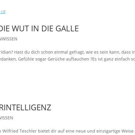
IE WUT IN DIE GALLE
NWISSEN
idian? Hast du dich schon einmal gefragt, wie es sein kann, dass i
edanken, Gefühle sogar Gerüche auftauchen ?Es ist ganz einfach so
RINTELLIGENZ
WISSEN
Wilfried Teschler bietet dir auf eine neue und einzigartige Weise