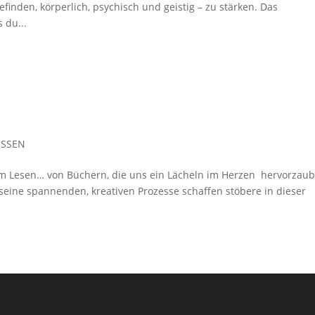
inden, körperlich, psychisch und geistig – zu stärken. Das
 du...
ISSEN
zum Lesen… von Büchern, die uns ein Lächeln im Herzen hervorzau
seine spannenden, kreativen Prozesse schaffen stöbere in dieser