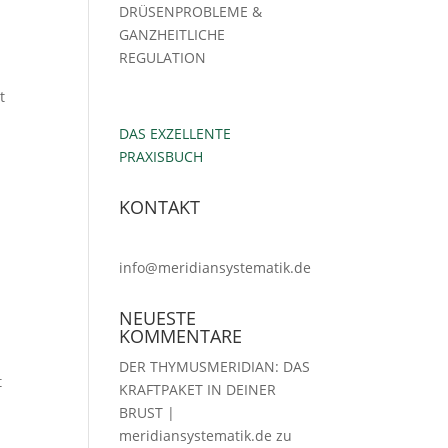
DRÜSENPROBLEME &
GANZHEITLICHE
REGULATION
t
DAS EXZELLENTE
PRAXISBUCH
KONTAKT
info@meridiansystematik.de
NEUESTE
KOMMENTARE
DER THYMUSMERIDIAN: DAS
t
KRAFTPAKET IN DEINER
BRUST |
meridiansystematik.de
zu