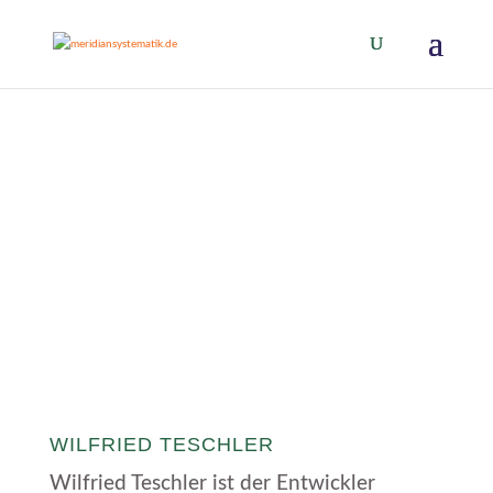
DER BEGRÜNDER DER METHODE
WILFRIED TESCHLER
Wilfried Teschler ist der Entwickler