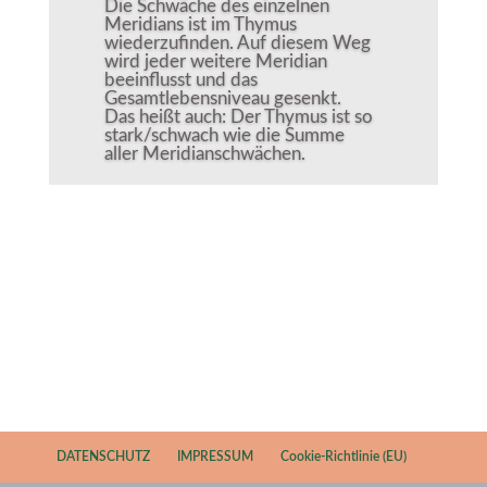
Die Schwäche des einzelnen
Meridians ist im Thymus
wiederzufinden. Auf diesem Weg
wird jeder weitere Meridian
beeinflusst und das
Gesamtlebensniveau gesenkt.
Das heißt auch: Der Thymus ist so
stark/schwach wie die Summe
aller Meridianschwächen.
Events
DATENSCHUTZ
IMPRESSUM
Cookie-Richtlinie (EU)