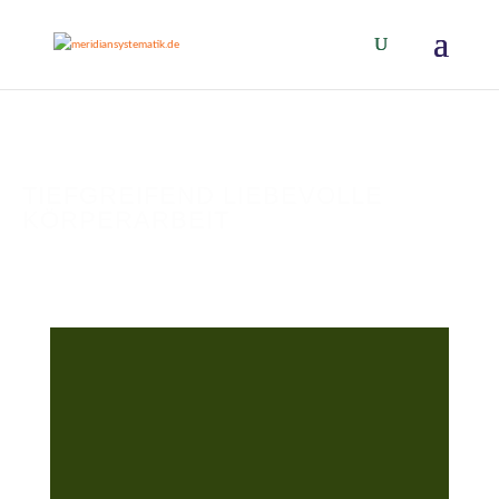
TIEFGREIFEND LIEBEVOLLE
KÖRPERARBEIT